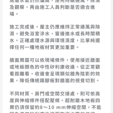
及觀察，再由施工人員判斷是否適合進
場。
施工完成後，屋主仍應維持正常通風與除
濕，避免浴室滲水、窗邊進水或長時間積
水。正確處理水源與環境濕度，比單純選
擇任何一種地板材質更加重要。
牆面周圍可以依現場條件，使用接近牆面
或地板顏色的中性矽利康收邊。從正常觀
看距離看，收邊會呈現類似牆角陰影的效
果，降低傳統踢腳板對牆面的視覺切割。
不同材質、房門或空間交接處，則可依高
度與伸縮條件搭配壓條。超耐磨木地板四
周仍須保留約8～10 mm伸縮空間，不能