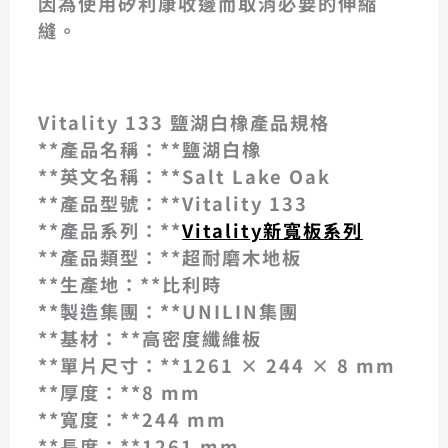
因為使用矽利康收邊而取消必要的伸縮
縫。
鹽湖白橡133
鹽湖白橡133
鹽湖白橡133
鹽湖白橡133
鹽湖白橡133
鹽湖白橡133
鹽湖白橡133
Vitality 133 鹽湖白橡產品規格
**產品名稱：**鹽湖白橡
**英文名稱：**Salt Lake Oak
**產品型號：**Vitality 133
**產品系列：**
Vitality新寬板系列
**產品類型：**超耐磨木地板
**生產地：**比利時
**製造集團：**UNILIN集團
**基材：**高密度纖維板
**單片尺寸：**1261 × 244 × 8 mm
**厚度：**8 mm
**寬度：**244 mm
**長度：**1261 mm