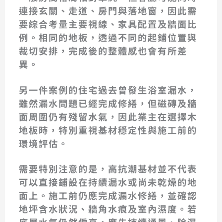
連接玄關、走道、房門與落地窗，因此需
要綜合考量主要視線、家具配置及牆面比
例。相同的地板，透過不同的起鋪位置與
裁切安排，完成後的整體感也會有所差
異。
另一件案例的住宅過去曾發生浴室漏水，
雖然漏水問題已經完成修繕，但磁磚及牆
面周圍仍有殘留水氣，因此業主在選擇木
地板時，特別重視基材穩定性與施工前的
環境評估。
需要特別注意的是，高抗潮基材並不代表
可以直接鋪設在持續漏水或尚未乾燥的地
面上。施工前仍應完成漏水修繕，並確認
地坪含水狀況、牆角水痕及室內濕度。若
底層水氣仍然偏高，應先持續通風、除濕