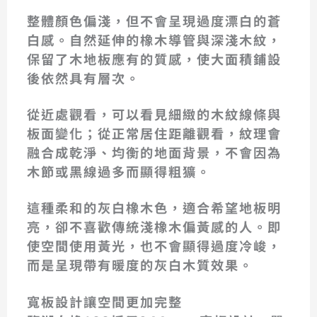
整體顏色偏淺，但不會呈現過度漂白的蒼
白感。自然延伸的橡木導管與深淺木紋，
保留了木地板應有的質感，使大面積鋪設
後依然具有層次。
從近處觀看，可以看見細緻的木紋線條與
板面變化；從正常居住距離觀看，紋理會
融合成乾淨、均衡的地面背景，不會因為
木節或黑線過多而顯得粗獷。
這種柔和的灰白橡木色，適合希望地板明
亮，卻不喜歡傳統淺橡木偏黃感的人。即
使空間使用黃光，也不會顯得過度冷峻，
而是呈現帶有暖度的灰白木質效果。
寬板設計讓空間更加完整