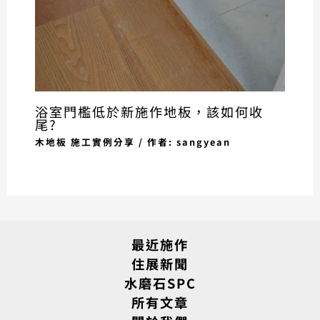
浴室門檻低於新施作地板，該如何收
尾?
木地板 施工實例分享
/ 作者:
sangyean
最近施作
住展新聞
水磨石SPC
所有文章