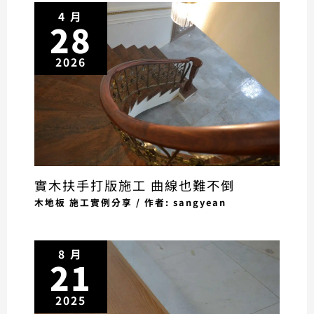
4 月
28
2026
實木扶手打版施工 曲線也難不倒
木地板 施工實例分享
/ 作者:
sangyean
8 月
21
2025