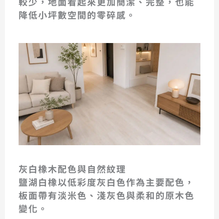
較少，地面看起來更加簡潔、完整，也能
降低小坪數空間的零碎感。
灰白橡木配色與自然紋理
鹽湖白橡以低彩度灰白色作為主要配色，
板面帶有淡米色、淺灰色與柔和的原木色
變化。