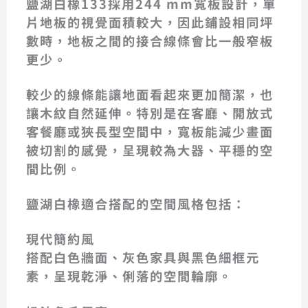
鹽湖白橡133採用244 mm寬板設計，單
片地板的視覺面積較大，因此鋪設相同坪
數時，地板之間的接合線條會比一般窄板
更少。
較少的線條能讓地面看起來更加簡潔，也
讓木紋自然延伸。特別是在客廳、開放式
客餐廳或狹長型空間中，寬板能減少畫面
被切割的感覺，呈現較為大器、平穩的空
間比例。
鹽湖白橡適合搭配的空間風格包括：
現代簡約風
搭配白色牆面、灰色家具與黑色細框元
素，呈現乾淨、俐落的空間輪廓。