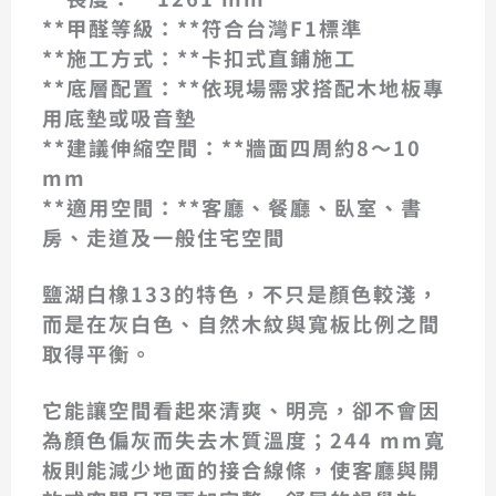
**甲醛等級：**符合台灣F1標準
**施工方式：**卡扣式直鋪施工
**底層配置：**依現場需求搭配木地板專
用底墊或吸音墊
**建議伸縮空間：**牆面四周約8～10
mm
**適用空間：**客廳、餐廳、臥室、書
房、走道及一般住宅空間
鹽湖白橡133的特色，不只是顏色較淺，
而是在灰白色、自然木紋與寬板比例之間
取得平衡。
它能讓空間看起來清爽、明亮，卻不會因
為顏色偏灰而失去木質溫度；244 mm寬
板則能減少地面的接合線條，使客廳與開