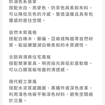
奶油色系居家
搭配米白、燕麥色、奶茶色與柔和布料，
可以降低灰色的冷感，營造溫暖且具有包
覆感的居住空間。
自然木質風格
搭配白橡木、藤編、亞麻或陶器等自然材
質，能延續鹽湖白橡柔和的木質調性。
北歐與清爽住宅風格
搭配簡單家具、明亮採光與低彩度軟裝，
可以凸顯寬板地面的清透感。
現代輕工業風
搭配水泥質感牆面、黑鐵件或深色皮革，
利用淺色地板平衡深色材料，避免空間過
於沉重。