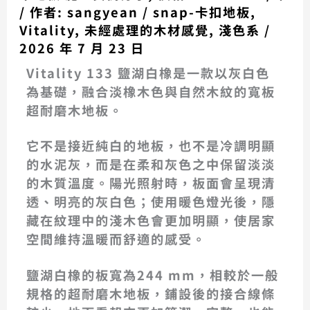
/ 作者:
sangyean
/
snap-卡扣地板
,
Vitality
,
未經處理的木材感覺
,
淺色系
/
2026 年 7 月 23 日
Vitality 133 鹽湖白橡是一款以灰白色
為基礎，融合淡橡木色與自然木紋的寬板
超耐磨木地板。
它不是接近純白的地板，也不是冷調明顯
的水泥灰，而是在柔和灰色之中保留淡淡
的木質溫度。陽光照射時，板面會呈現清
透、明亮的灰白色；使用暖色燈光後，隱
藏在紋理中的淺木色會更加明顯，使居家
空間維持溫暖而舒適的感受。
鹽湖白橡的板寬為244 mm，相較於一般
規格的超耐磨木地板，鋪設後的接合線條