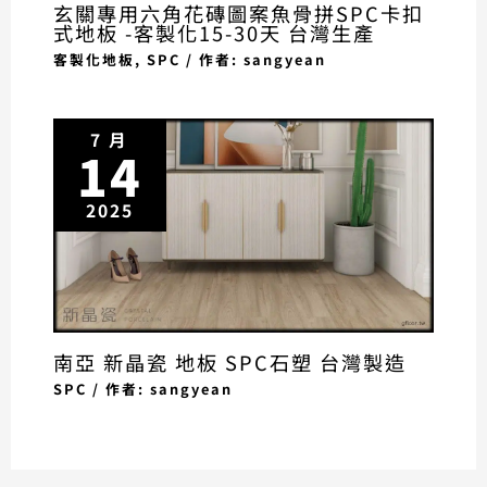
玄關專用六角花磚圖案魚骨拼SPC卡扣
式地板 -客製化15-30天 台灣生產
客製化地板
,
SPC
/ 作者:
sangyean
7 月
14
2025
南亞 新晶瓷 地板 SPC石塑 台灣製造
SPC
/ 作者:
sangyean