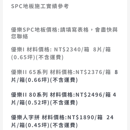
5504-3D
5503-3D
5502-3D
5501-3D
5504
5503
5502
5501
SPC地板施工實績參考
優樂II SPC石塑地板8015雪山橡木
優樂II SPC石塑地板8015雪山橡木
優樂II SPC石塑地板8015雪山橡木
優樂II SPC石塑地板8015雪山橡木
SPC石塑地板施工-人字拼 5502
SPC石塑地板施工-人字拼 5502
SPC石塑地板施工-人字拼 5502
優樂SPC地板價格:請填寫表格，會盡快與
您聯絡
優樂I 材料價格: NT$2340/箱 8片/箱
(0.65坪)(不含運費)
優樂II 65系列 材料價格:NT$2376/箱
8
片/箱(0.66坪)(不含運費)
優樂II 80系列 材料價格:NT$2496/箱 4
片/箱(0.52坪)(不含運費)
優樂人字拼 材料價格:NT$1890/箱 24
片/箱(0.45坪)
(不含運費)