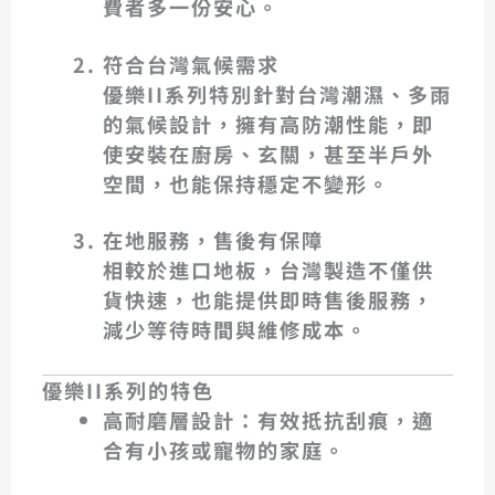
費者多一份安心。
符合台灣氣候需求
優樂II系列特別針對台灣潮濕、多雨
的氣候設計，擁有
高防潮性能
，即
使安裝在廚房、玄關，甚至半戶外
空間，也能保持穩定不變形。
在地服務，售後有保障
相較於進口地板，台灣製造不僅供
貨快速，也能提供即時售後服務，
減少等待時間與維修成本。
優樂II系列的特色
高耐磨層設計
：有效抵抗刮痕，適
合有小孩或寵物的家庭。