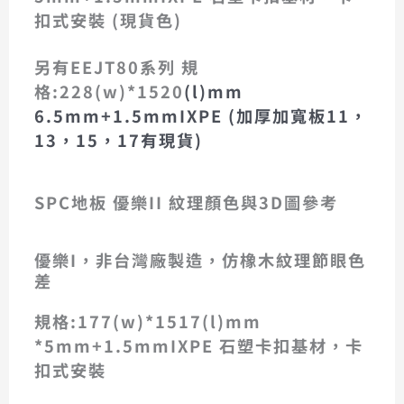
扣式安裝 (現貨色)
另有EEJT80系列 規
格:228(w)*1520
(l)mm
6.5mm+1.5mmIXPE (加厚加寬板11，
13，15，17有現貨)
SPC地板 優樂II 紋理顏色與3D圖參考
SPC石塑地板優樂II6511-3D
SPC石塑地板優樂II6512-3D
SPC石塑地板優樂II6513-3D
SPC石塑地板優樂II6515-3D
SPC石塑地板優樂II6516-3D
SPC石塑地板優樂II6517-3D
SPC石塑地板優樂II6518-3D
SPC石塑地板優樂II6511
SPC石塑地板優樂II6512
SPC石塑地板優樂II6513
SPC石塑地板優樂II6515
SPC石塑地板優樂II6516
SPC石塑地板優樂II6517
SPC石塑地板優樂II6518
優樂I，非台灣廠製造，仿橡木紋理節眼色
差
規格:177(w)*1517(l)mm
*5mm+1.5mmIXPE 石塑卡扣基材，卡
扣式安裝