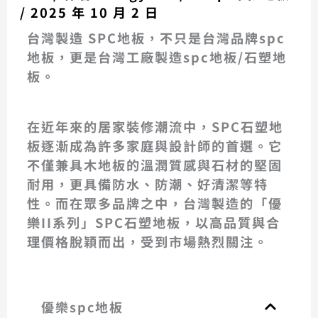
/
2025 年 10 月 2 日
台灣製造 SPC地板，不只是台灣品牌spc
地板，更是台灣工廠製造spc地板/石塑地
板。
在近年來的居家裝修潮流中，
SPC石塑地
板
逐漸成為許多家庭與設計師的首選。它
不僅兼具木地板的溫潤質感與石材的堅固
耐用，更具備防水、防潮、好清潔等特
性。而在眾多品牌之中，
台灣製造的「優
樂II系列」SPC石塑地板
，以高品質與合
理價格脫穎而出，受到市場熱烈關注。
優樂spc地板