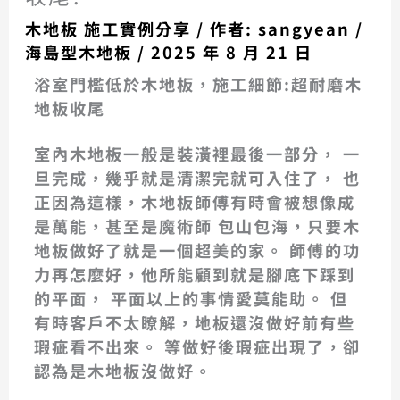
木地板 施工實例分享
/ 作者:
sangyean
/
海島型木地板
/
2025 年 8 月 21 日
浴室門檻低於木地板，施工細節:超耐磨木
地板收尾
室內木地板一般是裝潢裡最後一部分， 一
旦完成，幾乎就是清潔完就可入住了， 也
正因為這樣，木地板師傅有時會被想像成
是萬能，甚至是魔術師 包山包海，只要木
地板做好了就是一個超美的家。 師傅的功
力再怎麼好，他所能顧到就是腳底下踩到
的平面， 平面以上的事情愛莫能助。 但
有時客戶不太瞭解，地板還沒做好前有些
瑕疵看不出來。 等做好後瑕疵出現了，卻
認為是木地板沒做好。
木地板收邊