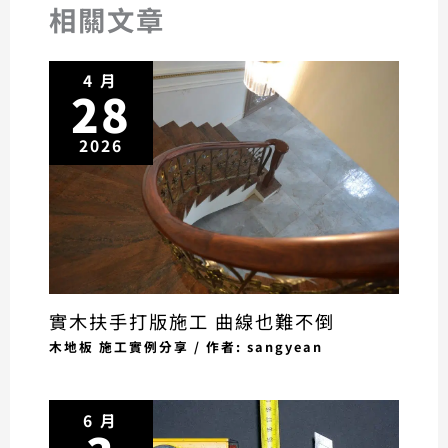
相關文章
4 月
28
2026
實木扶手打版施工 曲線也難不倒
木地板 施工實例分享
/ 作者:
sangyean
6 月