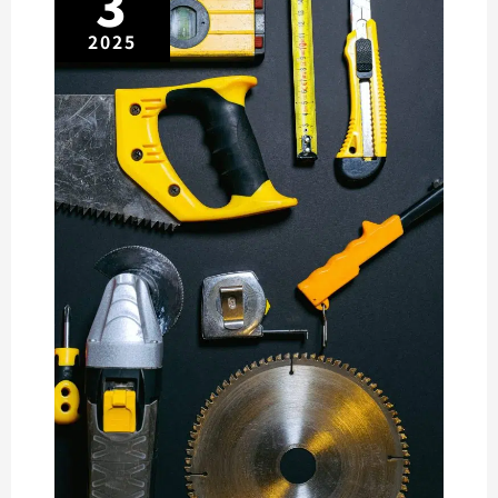
3
2025