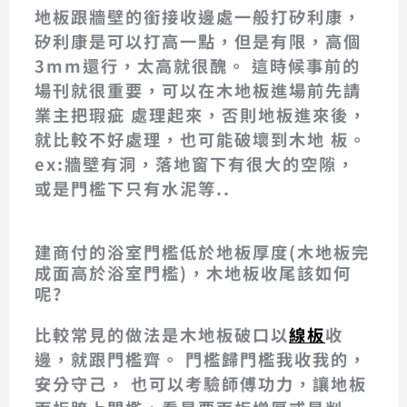
地板跟牆壁的銜接收邊處一般打矽利康，
矽利康是可以打高一點，但是有限，高個
3mm還行，太高就很醜。 這時候事前的
場刊就很重要，可以在木地板進場前先請
業主把瑕疵 處理起來，否則地板進來後，
就比較不好處理，也可能破壞到木地 板。
ex:牆壁有洞，落地窗下有很大的空隙，
或是門檻下只有水泥等..
建商付的浴室門檻低於地板厚度(木地板完
成面高於浴室門檻)，木地板收尾該如何
呢?
比較常見的做法是木地板破口以
線板
收
邊，就跟門檻齊。 門檻歸門檻我收我的，
安分守己， 也可以考驗師傅功力，讓地板