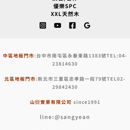
優樂SPC
XXL天然木
中區地板門市
:台中市南屯區永春東路1383號TEL:04-
23814630
北區地板門市
:新北市三重區忠孝路一段79號TEL02-
29842430
山衍實業有限公司
since1991
line:@sangyean