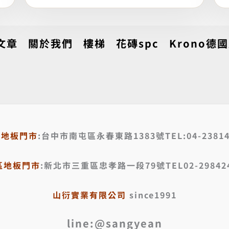
文章
關於我們
樓梯
花磚spc
Krono德
區地板門市
:台中市南屯區永春東路1383號TEL:04-23814
區地板門市
:新北市三重區忠孝路一段79號TEL02-29842
山衍實業有限公司
since1991
line:@sangyean