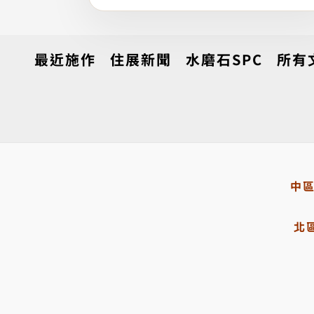
最近施作
住展新聞
水磨石SPC
所有
中
北