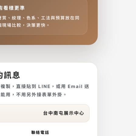
店看樣更準
材質、紋理、色系、工法與預算放在同
個現場比較，決策更快。
約訊息
製，直接貼到 LINE，或用 Email 送
就能用，不用另外接表單外掛。
台中南屯展示中心
聯絡電話