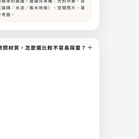
較精準的建議，建議先準備：大約坪數、目
（磁磚／水泥／舊木地板）、空間照片、喜
參考圖。
想問材質，怎麼選比較不容易踩雷？