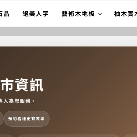
石晶
絕美人字
藝術木地板
柚木實
市資訊
專人為您服務。
預約看樣更有效率