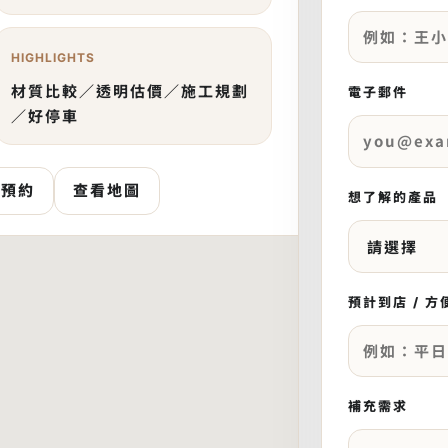
HIGHLIGHTS
材質比較／透明估價／施工規劃
電子郵件
／好停車
l 預約
查看地圖
想了解的產品
預計到店 / 
補充需求