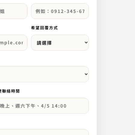
希望回覆方式
方便聯絡時間