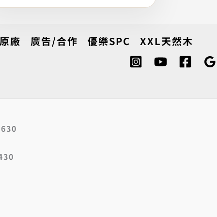
國原廠
廣告/合作
優樂SPC
XXL天然木
630
430