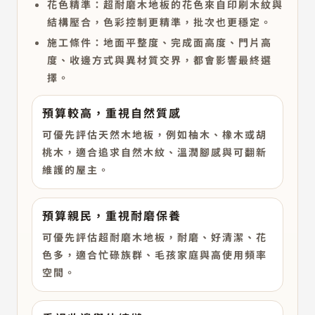
花色精準：
超耐磨木地板的花色來自印刷木紋與
結構壓合，色彩控制更精準，批次也更穩定。
施工條件：
地面平整度、完成面高度、門片高
度、收邊方式與異材質交界，都會影響最終選
擇。
預算較高，重視自然質感
可優先評估天然木地板，例如柚木、橡木或胡
桃木，適合追求自然木紋、溫潤腳感與可翻新
維護的屋主。
預算親民，重視耐磨保養
可優先評估超耐磨木地板，耐磨、好清潔、花
色多，適合忙碌族群、毛孩家庭與高使用頻率
空間。