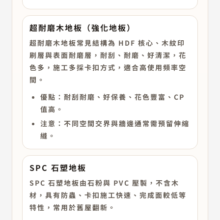
超耐磨木地板（強化地板）
超耐磨木地板常見結構為 HDF 核心、木紋印
刷層與表面耐磨層，耐刮、耐磨、好清潔，花
色多，施工多採卡扣方式，適合高使用頻率空
間。
優點：耐刮耐磨、好保養、花色豐富、CP
值高。
注意：不同空間交界與牆邊通常需預留伸縮
縫。
SPC 石塑地板
SPC 石塑地板由石粉與 PVC 壓製，不含木
材，具有防蟲、卡扣施工快速、完成面較低等
特性，常用於舊屋翻新。