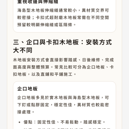
重視收邊與伸縮縫
海島型木地板伸縮縫通常較小，異材質交界可
較密接；卡扣式超耐磨木地板常需在不同空間
預留較明顯伸縮縫或區隔條。
三、企口與卡扣木地板：安裝方式
大不同
木地板安裝方式會直接影響踏感、日後維修、完成
面高度與整體預算。常見比較可分為企口地板、卡
扣地板，以及直鋪和平鋪施工。
企口地板
企口地板多見於實木地板與海島型木地板，可
下釘或黏膠固定，穩定性佳，異材質也較能密
接處理。
優點：固定性佳、不易鬆動，踏感穩定。