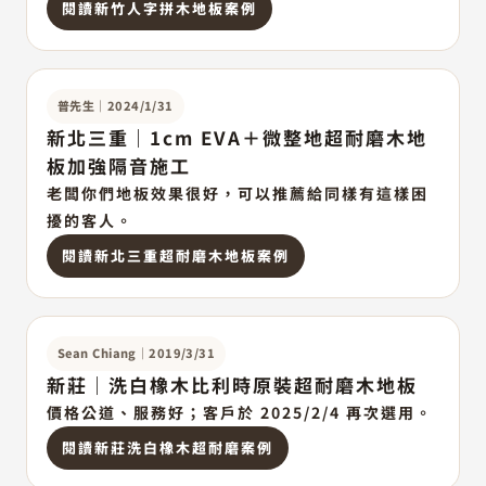
閱讀新竹人字拼木地板案例
普先生
｜
2024/1/31
新北三重｜1cm EVA＋微整地超耐磨木地
板加強隔音施工
老闆你們地板效果很好，可以推薦給同樣有這樣困
擾的客人。
閱讀新北三重超耐磨木地板案例
Sean Chiang
｜
2019/3/31
新莊｜洗白橡木比利時原裝超耐磨木地板
價格公道、服務好；客戶於 2025/2/4 再次選用。
閱讀新莊洗白橡木超耐磨案例