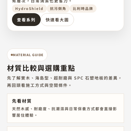
Balterio
有層次，日常清潔也更省力。
HydroShield
抗污倒角
比利時品牌
查看系列
快速看大圖
MATERIAL GUIDE
材質比較與選購重點
先了解實木、海島型、超耐磨與 SPC 石塑地板的差異，
再回頭看施工方式與空間條件。
先看材質
天然木感、耐磨度、抗潮濕與日常保養方式都會直接影
響居住體驗。