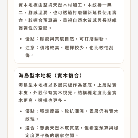
實木地板由整塊天然木材加工，木紋獨一無
二，腳感溫潤，也可透過打磨翻新延長使用壽
命。較適合預算高、重視自然木質感與長期維
護彈性的空間。
優點：腳感與質感自然，可打磨翻新。
注意：價格較高、選擇較少，也比較怕刮
傷。
海島型木地板（實木複合）
海島型木地板以多層夾板作為基底，上層貼實
木皮，外觀保有實木視覺，結構穩定度比全實
木更高，選擇也更多。
優點：穩定度高、較抗潮濕，表層仍有實木
紋理。
適合：想要天然木皮質感，但希望預算與穩
定度更平衡的居家空間。