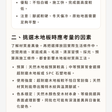
優點：不怕白蟻，施工快，完成面高度較
低。
注意：腳感較硬、冬天偏冷，原始地面需要
足夠平整。
二、挑選木地板時應考量的因素
了解材質差異後，再把選擇放回實際生活條件中。
空間用途、家庭成員、毛孩、清潔習慣、採光、預
算與施工條件，都會影響木地板材質與工法。
預算：
天然木地板預算較高；中等預算常會選擇
超耐磨木地板或 SPC 石塑地板。
使用強度：
超耐磨木地板較不怕日常刮傷；天然
材質則能帶出獨特木紋與溫潤腳感。
色系穩定：
天然木顏色受木材本身、等級挑選與
表面處理影響，同批也可能有深淺差異與日後氧
化變色。