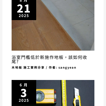
8 月
21
2025
浴室門檻低於新施作地板，該如何收
尾?
木地板 施工實例分享
/ 作者:
sangyean
6 月
3
2025