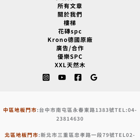
所有文章
關於我們
樓梯
花磚spc
Krono德國原廠
廣告/合作
優樂SPC
XXL天然木
中區地板門市
:台中市南屯區永春東路1383號TEL:04-
23814630
北區地板門市
:新北市三重區忠孝路一段79號TEL02-