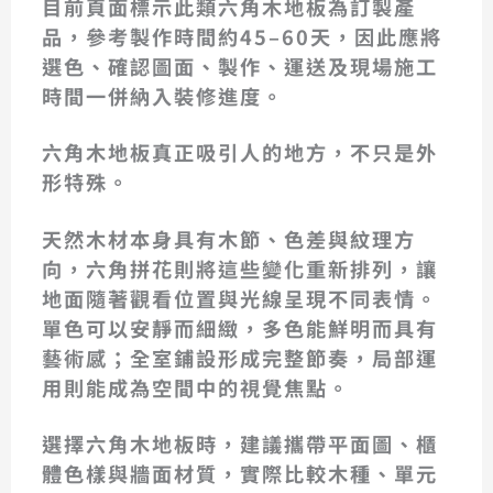
目前頁面標示此類六角木地板為訂製產
品，參考製作時間約45–60天，因此應將
選色、確認圖面、製作、運送及現場施工
時間一併納入裝修進度。
六角木地板真正吸引人的地方，不只是外
形特殊。
天然木材本身具有木節、色差與紋理方
向，六角拼花則將這些變化重新排列，讓
地面隨著觀看位置與光線呈現不同表情。
單色可以安靜而細緻，多色能鮮明而具有
藝術感；全室鋪設形成完整節奏，局部運
用則能成為空間中的視覺焦點。
選擇六角木地板時，建議攜帶平面圖、櫃
體色樣與牆面材質，實際比較木種、單元