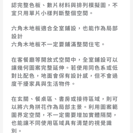
認完整色板、數片材料與排列模擬圖，不
宜只用單片小樣判斷整個空間。
六角木地板適合全室鋪設，也能作為局部
設計
六角木地板不一定要鋪滿整間住宅。
在客餐廳等開放式空間中，全室鋪設可以
讓幾何圖案完整延伸。若使用同色系或低
對比配色，地面會保有設計感，但不會過
度干擾家具與生活物件。
在玄關、餐桌區、書房或接待區域，則可
以將六角拼花作為局部主景。利用圖案範
圍界定空間，不一定需要增加實體隔間，
也能讓不同使用區域具有清楚的視覺識
別。