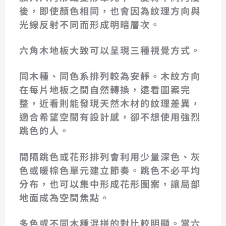
後，即使顏色相同，也會因為紋理方向與
光線反射不同而形成明暗層次。
六角木地板大致可以呈現三種視覺方式。
同木種、同色系排列
較為安靜。木紋方向
在每片地板之間自然轉換，遠看圖案完
整，近看則能發現天然木材的紋理差異，
適合希望空間有設計感，卻不想使用強烈
跳色的人。
間隔跳色或花形排列
會利用少量深色、灰
色或暖棕色單元建立節奏。跳色不必平均
分布，也可以集中形成花形圖案，讓局部
地面成為空間焦點。
多色或不同木種混拼
的對比較明顯。當六