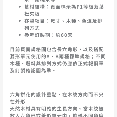
基材結構：頁面標示為F1等級落葉
松夾板
客製項目：尺寸、木種、色澤及排
列方式
參考訂製期：約60天
目前頁面規格圖包含長六角形，以及搭配
菱形單元使用的A、B兩種標準規格；不同
木種、選料與排列方式仍應依正式報價單
及訂製確認圖為準。
六角拼花的設計重點，在木紋方向而不只
在外形
天然木材具有明確的生長方向。當木紋被
放入六角形或菱形單元中，旋轉不同角度