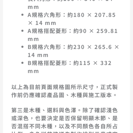
mm
A規格六角形：約180 × 207.85
× 14 mm
A規格搭配菱形：約90 × 259.81
mm
B規格六角形：約230 × 265.6 ×
14 mm
B規格搭配菱形：約115 × 332
mm
以上為目前頁面規格圖所示尺寸，正式製
作前仍應確認產品圖、木種與施工版本。
第三是
木種、選料與色澤
。除了確認淺色
或深色，也要決定是否保留明顯木節、是
否混搭不同木種，以及不同顏色各自所占