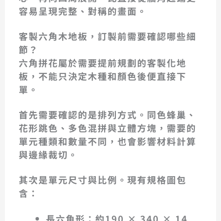
容易呈現完整、對稱的畫面。
客製六角木地板，訂製前需要確認哪些細
節？
六角拼花屬於需要提前規劃的客製化地
板，不能只決定木種和顏色後便直接下
單。
首先需要確認的是
排列方式
。同色蜂巢、
花形跳色、多色混拼與立體方塊，需要的
單元種類和數量不同，也會影響材料計算
與邊緣裁切。
其次是
單元尺寸與比例
。現有規格圖包
含：
長六角形：約190 × 340 × 14