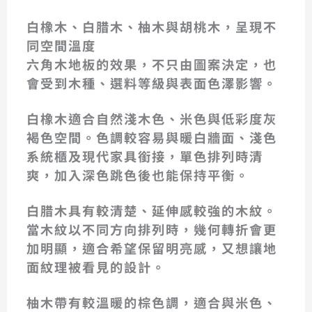
白橡木、白腊木、柚木與胡桃木，呈現不
同空間溫度
六角木地板的效果，不只由圖案決定，也
會受到木種、選料等級與表面色澤影響。
白橡木適合自然淺木色、米色與低彩度灰
褐色空間。色調較容易與暖白牆面、淺色
系統櫃及現代家具銜接，單色排列時清
爽，加入深色跳色後也能保持平衡。
白腊木具有較清楚、延伸感較強的木紋。
當木紋以不同方向排列時，幾何轉折會更
加明顯，適合希望保留明亮感，又想讓地
面紋理被看見的設計。
柚木帶有較溫暖的棕色調，適合與米色、