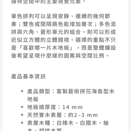
接待空間中的主要視覺元素。
單色排列可以呈現安靜、連續的幾何節
奏；雙色或間隔跳色能增加層次；多色混
拼與六角、菱形單元的組合，則可以形成
近似立方體的立體錯視。選擇的重點不只
是「喜歡哪一片木地板」，而是整體鋪設
後希望呈現什麼樣的圖案與空間比例。
產品基本資訊
產品類型：客製藝術拼花海島型木
地板
地板總厚度：14 mm
天然實木表層：約2–3 mm
表層木種：白橡木、白腊木、柚
木、胡桃木等