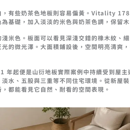
有些奶茶色地板則容易偏黃。Vitality 17
色為基礎，加入淡淡的米色與奶茶色調，保留木
的淺米色。板面可以看見深淺交錯的橡木紋、細
反光的微光澤。大面積鋪設後，空間明亮清爽，
 2021 年起便是山衍地板實際案例中持續受到屋
、淡水、五股與三重等不同住宅環境。從新屋裝
新，都能看見它自然、耐看的空間表現。