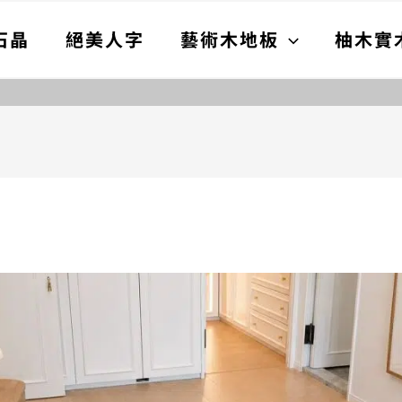
石晶
絕美人字
藝術木地板
柚木實