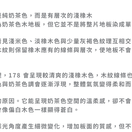
是純奶茶色，而是有層次的淺橡木
為奶茶色木地板，但它並不是將整片地板染成單
看見淺米色、淡橡木色與少量灰褐色紋理互相交
木紋則保留橡木應有的線條與層次，使地板不會
，178 會呈現較清爽的淺橡木色，木紋線條
色與奶茶色調會逐漸浮現，整體氣氛變得柔和而
的原因。它能呈現奶茶色空間的溫柔感，卻不會
會像偏白木色一樣顯得蒼白。
採光角度產生細微變化，增加板面的質感，但不