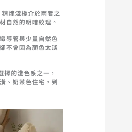
8 精煉淺橡介於兩者之
材自然的明暗紋理。
緻導管與少量自然色
卻不會因為顏色太淡
主選擇的淺色系之一，
潢、奶茶色住宅，到