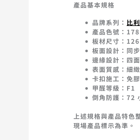
產品基本規格
品牌系列：
比利
產品色號：178 
板材尺寸：1261
板面設計：同
邊緣設計：四
表面質感：細
卡扣施工：免
甲醛等級：F1
倒角防護：72
上述規格與產品特色
現場產品標示為準。