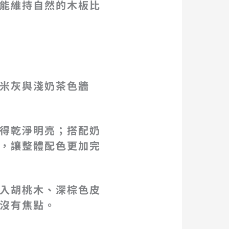
能維持自然的木板比
米灰與淺奶茶色牆
得乾淨明亮；搭配奶
，讓整體配色更加完
入胡桃木、深棕色皮
沒有焦點。