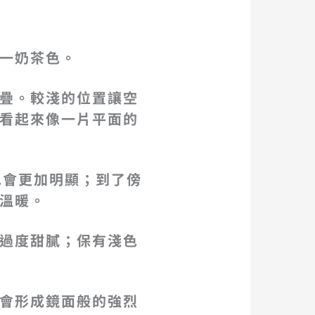
一奶茶色。
疊。較淺的位置讓空
看起來像一片平面的
也會更加明顯；到了傍
溫暖。
過度甜膩；保有淺色
會形成鏡面般的強烈