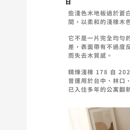
日
些淺色木地板過於蒼白，
間，以柔和的淺橡木
它不是一片完全均勻
差，表面帶有不過度
而失去木質感。
精煉淺橡 178 自
曾運用於台中、林口
已入住多年的公寓翻