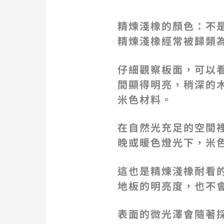
精煉淺橡的顏色：不
精煉淺橡經常被歸類
仔細觀察板面，可以
間顯得明亮，稍深的
米色材料。
在自然光充足的空間裡
晚或暖色燈光下，米
這也是精煉淺橡耐看
地板的明亮度，也不
表面的微光澤會隨著