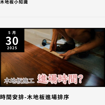
木地板小知識
5 月
30
2025
時間安排-木地板進場排序