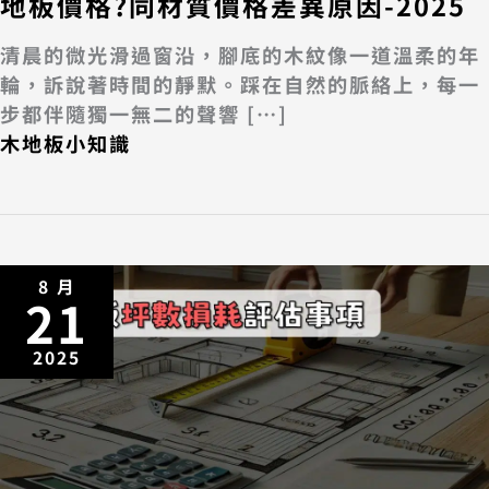
地板價格?同材質價格差異原因-2025
清晨的微光滑過窗沿，腳底的木紋像一道溫柔的年
輪，訴說著時間的靜默。踩在自然的脈絡上，每一
步都伴隨獨一無二的聲響 […]
木地板小知識
8 月
21
2025