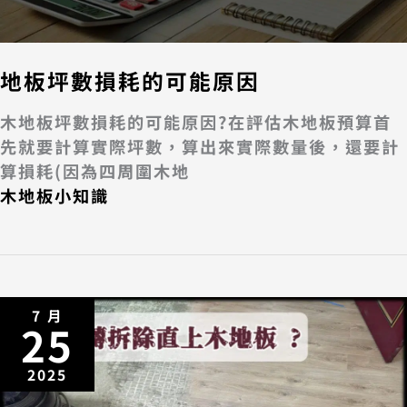
地板坪數損耗的可能原因
木地板坪數損耗的可能原因?在評估木地板預算首
先就要計算實際坪數，算出來實際數量後，還要計
算損耗(因為四周圍木地
木地板小知識
7 月
25
2025