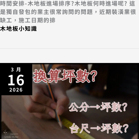
時間安排-木地板進場排序?木地板何時進場呢? 這
是獨自發包的業主很常詢問的問題，近期裝潢業很
缺工，施工日期的排
木地板小知識
3 月
16
2026