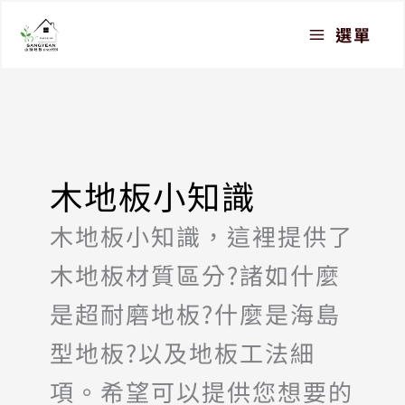
跳
選單
至
主
要
內
容
木地板小知識
木地板小知識，這裡提供了
木地板材質區分?諸如什麼
是超耐磨地板?什麼是海島
型地板?以及地板工法細
項。希望可以提供您想要的