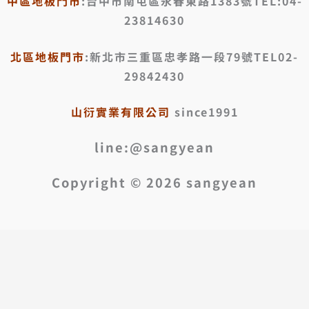
中區地板門市
:台中市南屯區永春東路1383號TEL:04-
23814630
北區地板門市
:新北市三重區忠孝路一段79號TEL02-
29842430
山衍實業有限公司
since1991
line:@sangyean
Copyright © 2026 sangyean