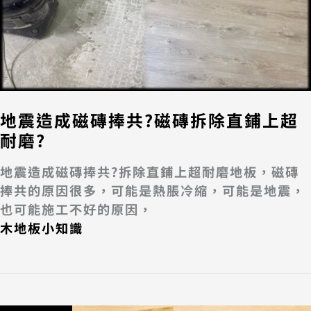
地震造成磁磚捧共?磁磚拆除直鋪上超
耐磨?
地震造成磁磚捧共?拆除直鋪上超耐磨地板，磁磚
捧共的原因很多，可能是熱脹冷縮，可能是地震，
也可能施工不好的原因，
木地板小知識