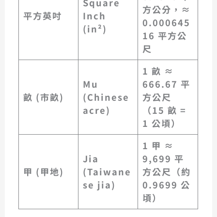
Square
方公分
，
≈
平方英吋
Inch
0.000645
(in²)
16 平方公
尺
1 畝 ≈
Mu
666.67 平
畝 (市畝)
(Chinese
方公尺
acre)
（15 畝 =
1 公頃）
1 甲 ≈
Jia
9,699 平
甲 (甲地)
(Taiwane
方公尺
（約
se jia)
0.9699 公
頃）