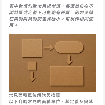
表中數值均取常用近似值，每個單位在不
同地區或定義下可能略有差異。例如英畝
在美制與英制間差異極小，可視作相同使
用。
常見面積單位解說與換算
以下介紹常見的面積單位，其定義及與其