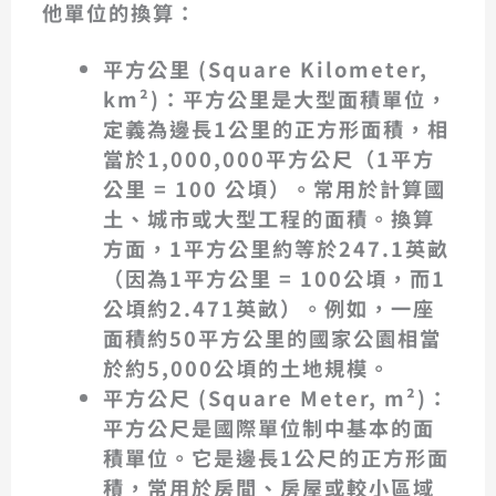
他單位的換算：
平方公里 (Square Kilometer,
km²)
：平方公里是大型面積單位，
定義為邊長1公里的正方形面積，相
當於1,000,000平方公尺（
1平方
公里 = 100 公頃
）。常用於計算國
土、城市或大型工程的面積。換算
方面，
1平方公里約等於247.1英畝
（因為1平方公里 = 100公頃，而1
公頃約2.471英畝）。例如，一座
面積約50平方公里的國家公園相當
於約5,000公頃的土地規模。
平方公尺 (Square Meter, m²)
：
平方公尺是國際單位制中
基本的面
積單位
。它是邊長1公尺的正方形面
積，常用於房間、房屋或較小區域