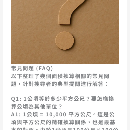
常見問題 (FAQ)
以下整理了幾個面積換算相關的常見問
題，針對搜尋者的典型提問進行解答：
Q1: 1公頃等於多少平方公尺？要怎樣換
算公頃為其他單位？
A1:
1公頃 = 10,000 平方公尺
。這是公
頃與平方公尺的精確換算關係，也是最基
本的對照。由於1公頃是100公尺×100公