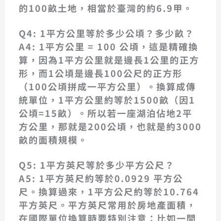
的100畝土地，相當於臺灣的約6.9甲。
Q4: 1平方公里等於多少公頃？多少畝？
A4:
1平方公里 = 100 公頃
，這是精確換
算，因為1平方公里就是邊長1公里的正方
形，而1公頃是邊長100公尺的正方形
（100公頃拼成一平方公里）。換算成傳
統單位，
1平方公里約等於1500畝
（因1
公頃=15畝）。所以若一座湖泊佔地2平
方公里，那就是200公頃，也就是約3000
畝的面積規模。
Q5: 1平方英尺等於多少平方公尺？
A5:
1平方英尺約等於0.0929 平方公
尺
。換算過來，
1平方公尺約等於10.764
平方英尺
。平方英尺常用於房地產面積，
在國際單位換算時要特別注意：比如一間