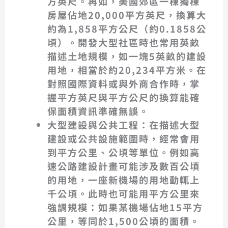
方英尺。再如，美國郊區一棟獨棟
房屋佔地20,000平方英尺，換算大
約為1,858平方公尺（約0.1858公
頃）。開發大型社區時也常用英畝
描述土地規模，如一塊5英畝的建設
用地，相當於約20,234平方米。在
對照國際資料或與外商合作時，掌
握平方英尺與平方公尺的換算能確
保面積資訊準確無誤。
大型建設與公共工程
：在描述大型
建設或公共設施範圍時，經常會用
到平方公里、公頃等單位。例如高
速公路建設計畫可能涉及數百公頃
的用地，一座新機場的用地動輒上
千公頃。此時也可能用平方公里來
強調規模：如果某機場佔地15平方
公里，等同於1,500公頃的面積。