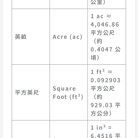
公里）
1 ac ≈
4,046.86
平方公尺
英畝
Acre (ac)
（約
0.4047 公
頃）
1 ft² ≈
0.092903
Square
平方公尺
平方英尺
Foot (ft²)
（約
929.03 平
方公分）
1 in² =
6.4516 平