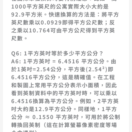
1000平方英尺的公寓實際大小大約是
92.9平方米。快速換算的方法是：將平方
英尺數乘以0.0929即得平方公尺數；反
之乘以10.764可由平方公尺得到平方英
尺數。
Q6: 1平方英吋等於多少平方公分？
A6:
1平方英吋 = 6.4516 平方公分
。由
於1英吋=2.54公分，平方後(2.54²)即
6.4516平方公分，這是精確值。在工程
和製圖上常用平方公分表示小面積，因此
看到英制資料中的平方英吋時，可以乘以
6.4516換算為平方公分。例如，2平方英
吋大約是12.9平方公分。同樣地，
1平方
公分 ≈ 0.1550 平方英吋
，可用於將公制
轉換回英制（這在計算螢幕像素密度等場