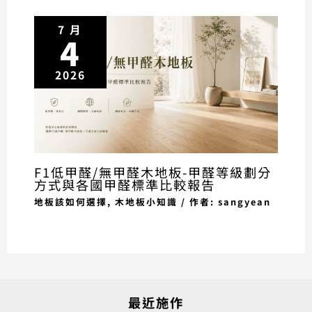
7 月
4
2026
F1低甲醛/無甲醛木地板-甲醛等級劃分
方式與各國甲醛標準比較報告
地板該如何選擇
,
木地板小知識
/ 作者:
sangyean
最近施作