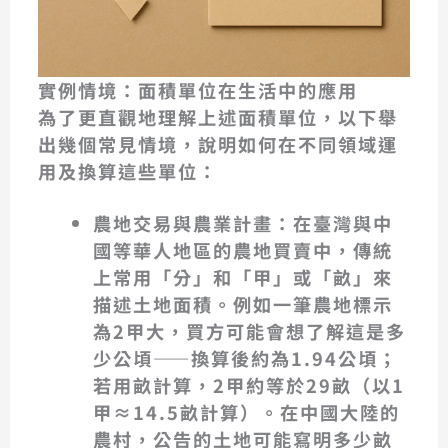
實例情境：面積單位在生活中的應用
為了更直觀地理解上述面積單位，以下舉
出幾個常見情境，說明如何在不同領域運
用及換算這些單位：
農地交易與農業計畫
：在臺灣與中
國等華人地區的農地買賣中，傳統
上常用「分」和「甲」或「畝」來
描述土地面積。例如一筆農地標示
為2甲大，買方可能會想了解這是多
少公頃——換算後約為1.94公頃；
若用畝計算，2甲約等於29畝（以1
甲≈14.5畝計算）。在中國大陸的
農村，公告的土地可能寫明多少畝