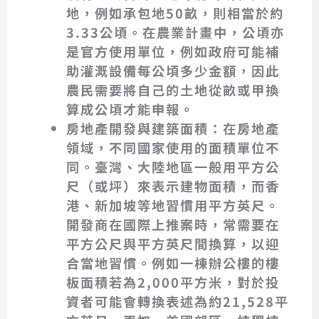
地，例如承包地50畝，則相當於約
3.33公頃。在農業計畫中，公頃亦
是官方使用單位，例如政府可能補
助灌溉設備每公頃多少金額，因此
農民需要將自己的土地從畝或甲換
算成公頃才能申報。
房地產開發與建築面積
：在房地產
領域，不同國家使用的面積單位不
同。臺灣、大陸地區一般用平方公
尺（或坪）來表示建物面積，而香
港、新加坡等地習慣用平方英尺。
開發商在國際上推案時，常需要在
平方公尺與平方英尺間換算，以迎
合當地習慣。例如一棟辦公樓的樓
板面積若為2,000平方米，對於投
資者可能會轉換表述為約21,528平