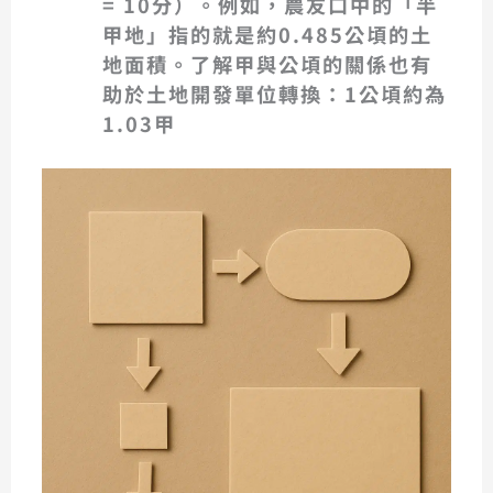
= 10分）。例如，農友口中的「半
甲地」指的就是約0.485公頃的土
地面積。了解甲與公頃的關係也有
助於土地開發單位轉換：
1公頃約為
1.03甲