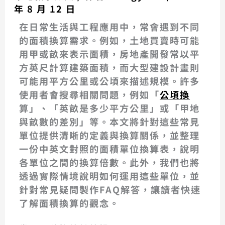
年 8 月 12 日
在日常生活與工程應用中，常會遇到不同
的
面積換算
需求。例如，土地買賣時可能
用甲或畝來表示面積，房地產開發常以平
方英尺計算建築面積，而大型建設計畫則
可能用平方公里或公頃來描述規模。許多
使用者會搜尋相關問題，例如「
公頃換
算
」、「
英畝是多少平方公里
」或「
甲地
與畝數的差別
」等。本文將針對這些常見
單位提供清晰的定義與換算關係，並整理
一份中英文對照的
面積單位換算表
，說明
各單位之間的換算倍數。此外，我們也將
透過實際情境說明如何運用這些單位，並
針對常見疑問製作FAQ解答，讓讀者快速
了解面積換算的觀念。