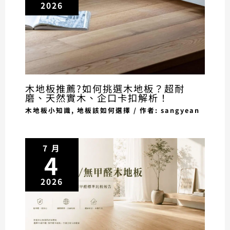
2026
木地板推薦?如何挑選木地板？超耐
磨、天然實木、企口卡扣解析！
木地板小知識
,
地板該如何選擇
/ 作者:
sangyean
7 月
4
2026