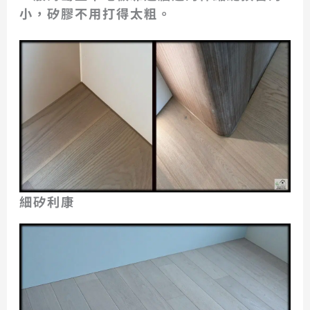
小，矽膠不用打得太粗。
細矽利康