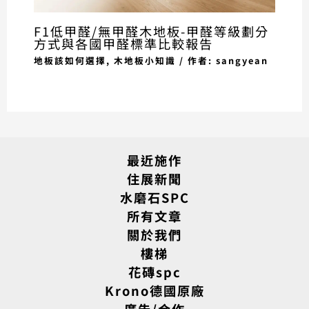
F1低甲醛/無甲醛木地板-甲醛等級劃分
方式與各國甲醛標準比較報告
地板該如何選擇
,
木地板小知識
/ 作者:
sangyean
最近施作
住展新聞
水磨石SPC
所有文章
關於我們
樓梯
花磚spc
Krono德國原廠
廣告/合作