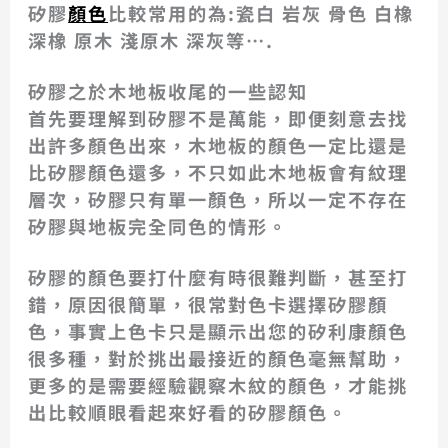
矽膠
顏色
比較常用的為:瓷白 岩灰 骨色 白橡
深橡 原木 淺原木 深灰等….
矽膠之於木地板收尾的一些認知
首先要理解到矽膠不是萬能，即便刻意去找
出許多顏色出來，木地板的顏色一定比還是
比矽膠顏色還多，不只如此木地板會有紋理
層次，矽膠只有單一顏色，所以一定不存在
矽膠與地板完全同色的情形。
矽膠的顏色要打什麼有時很難判斷，甚至打
錯，原因很簡單，很常對色卡選擇矽膠顏
色，事實上色卡只是顯示出您的矽利康顏色
很多種，對於挑出最接近的顏色毫無幫助，
更多的是需要經驗觀察木紋的顏色，才能挑
出比較順眼看起來好看的矽膠顏色。