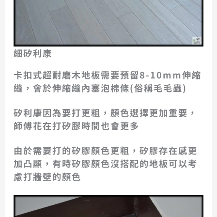
細矽利康
卡扣式超耐磨木地板需要預留8-10mm伸縮
縫，會於伸縮縫內塞泡棉條(俗稱毛毛蟲)
矽利康因為要打更粗，顏色選擇更加重要，
師傅花在打矽膠時間也會更多
由於需要打的矽膠顏色更粗，矽膠存在感更
加凸顯，有時矽膠顏色沒搭配的地板可以考
慮打牆壁的顏色