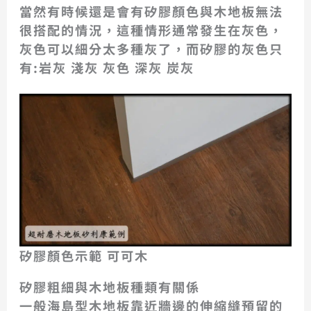
當然有時候還是會有矽膠顏色與木地板無法
很搭配的情況，這種情形通常發生在灰色，
灰色可以細分太多種灰了，而矽膠的灰色只
有:岩灰 淺灰 灰色 深灰 炭灰
矽膠顏色示範 可可木
矽膠粗細與木地板種類有關係
一般海島型木地板靠近牆邊的伸縮縫預留的