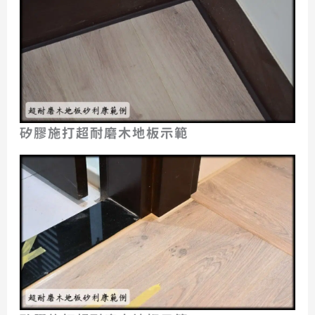
矽膠施打超耐磨木地板示範