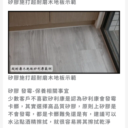
矽膠施打超耐磨木地板示範
矽膠施打超耐磨木地板示範
矽膠 發霉-保養相關事宜
少數客戶不喜歡矽利康是認為矽利康會發霉
卡髒，其實選擇高品質矽膠，原則上矽膠是
不會發霉，都是卡髒難免還是有，建議可以
水沾點酒精擦拭，就很容易將其擦拭乾淨