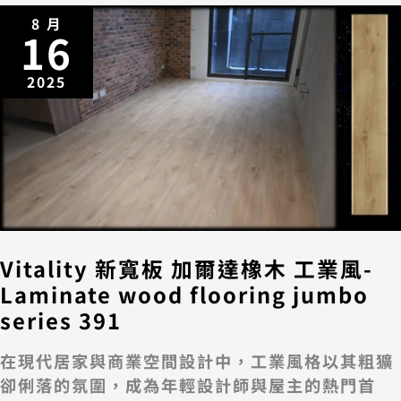
8 月
16
2025
Vitality 新寬板 加爾達橡木 工業風-
Laminate wood flooring jumbo
series 391
在現代居家與商業空間設計中，工業風格以其粗獷
卻俐落的氛圍，成為年輕設計師與屋主的熱門首