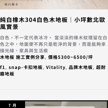
純白橡木304白色木地板｜小坪數北歐
風實景
白色，不一定代表冰冷。 當淡淡的橡木紋理留在白
色之中，地面便不再只是乾淨的背景，而是能夠承
接光線、家具與生活痕
木地板 施工實例分享
,
價格5300~6500/坪
f1
,
snap-卡扣地板
,
Vitality
,
品牌木地板
,
超耐
磨地板
7 月