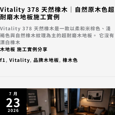
Vitality 378 天然橡木｜自然原木色超
耐磨木地板施工實例
Vitality 378 天然橡木是一款以柔和米棕色、淺
褐色與自然橡木紋理為主的超耐磨木地板。 它沒有
漂白橡木
木地板 施工實例分享
f1
,
Vitality
,
品牌木地板
,
橡木色
7 月
23
2026