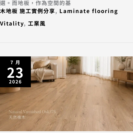
選。而地板，作為空間的基
木地板 施工實例分享
,
Laminate flooring
Vitality
,
工業風
7 月
23
2026