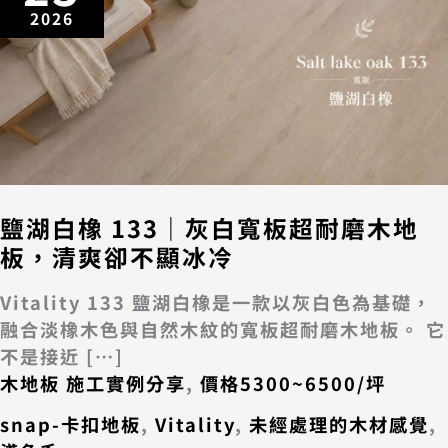
2026
鹽湖白橡 133｜灰白寬板超耐磨木地
板，清爽卻不顯冰冷
Vitality 133 鹽湖白橡是一款以灰白色為基礎，
融合淡橡木色與自然木紋的寬板超耐磨木地板。 它
不是接近 […]
木地板 施工實例分享
,
價格5300~6500/坪
snap-卡扣地板
,
Vitality
,
未經處理的木材感覺
,