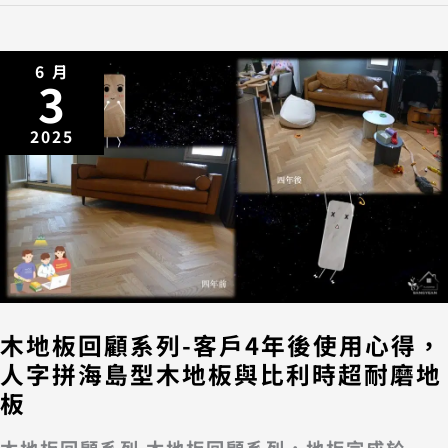
6 月
3
2025
木地板回顧系列-客戶4年後使用心得，
人字拼海島型木地板與比利時超耐磨地
板