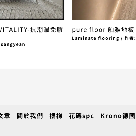
TALITY-抗潮濕免膠
pure floor 舶雅地板
Laminate flooring
/ 作者
:
sangyean
文章
關於我們
樓梯
花磚spc
Krono德