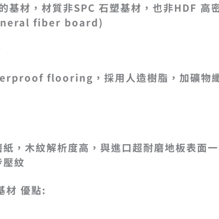
新的基材，材質非SPC 石塑基材，也非HDF 
al fiber board)
?
 waterproof flooring，採用人造樹脂，
磨紙，木紋解析度高，與進口超耐磨地板表面一
步壓紋
基材 優點: