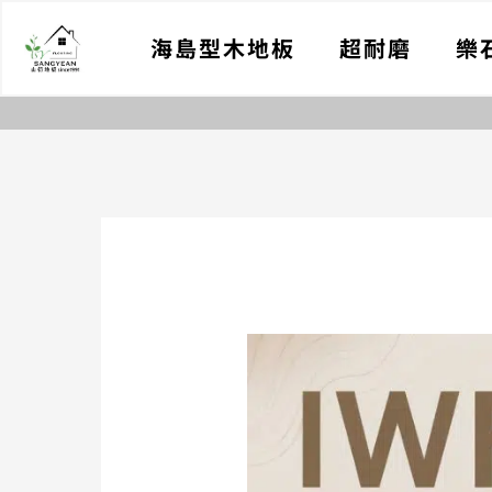
跳
海島型木地板
超耐磨
樂
至
主
要
內
容