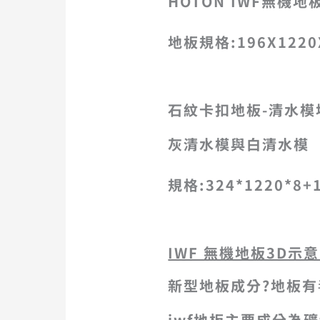
HOTON IWF無機
地板規格:196X1220
石紋卡扣地板-清水模
灰清水模與白清水模
規格:324*1220*8+
IWF 無機地板3D示
新型地板成分?地板有
iwf地板主要成分