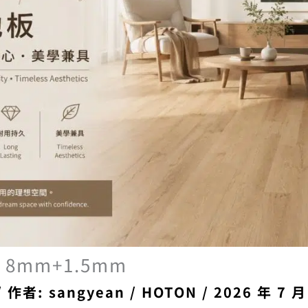
 8mm+1.5mm
/ 作者:
sangyean
/
HOTON
/
2026 年 7 月