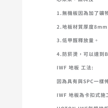
1.無機板因為加了
2.地板材質厚度8m
3.低甲醛釋放量。
4.防菸燙，可以達到
IWF 地板 工法:
因為具有與SPC一樣
IWF 地板為卡扣式