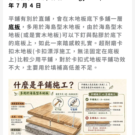
年 7 月 4 日
平鋪有別於直鋪，會在木地板底下多鋪一層
底板
，多用於海島型木地板，由於海島型木
地板(或是實木地板)可以下釘與黏膠於底下
的底板上，如此一來踏感較扎實。超耐磨卡
扣木地板(卡扣漂浮施工，無法固定在底板
上)比較少用平鋪，對於卡扣式地板平鋪功效
不大，主要用於填補高低差不足。