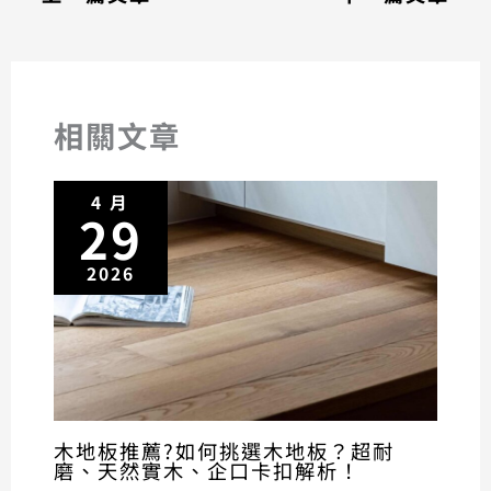
相關文章
4 月
29
2026
木地板推薦?如何挑選木地板？超耐
磨、天然實木、企口卡扣解析！