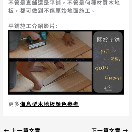
不管是直鋪還是平鋪，不管是何種材質木地
板，都可做到不傷原始地面施工。
平鋪施工介紹影片:
更多
海島型木地板顏色參考
←
上一篇文章
下一篇文章
→