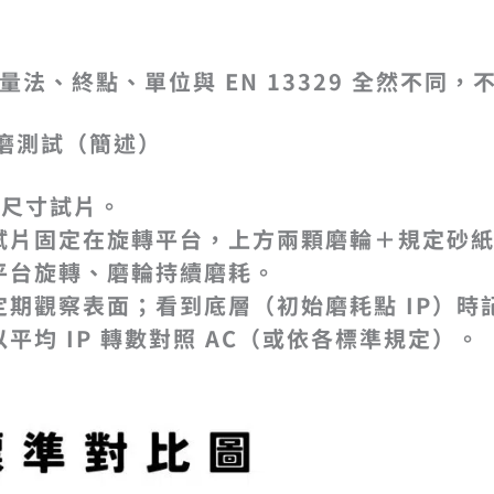
。
法、終點、單位與 EN 13329 全然不同，不
耐磨測試（簡述）
準尺寸試片。
：試片固定在旋轉平台，上方兩顆磨輪＋規定砂
：平台旋轉、磨輪持續磨耗。
：定期觀察表面；看到底層（初始磨耗點 IP）
以平均 IP 轉數對照 AC（或依各標準規定）。