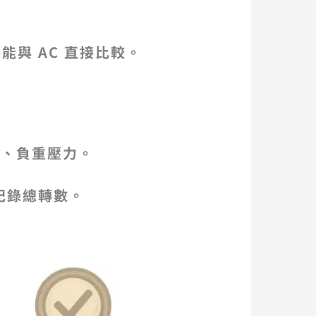
能與 AC 直接比較。
紙、負重壓力。
時記錄總轉數。