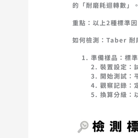
的「耐磨耗迴轉數」
重點：以上2種標準因量
如何檢測：Taber 
準備樣品：標
2. 裝置設定
3. 開始測試
4. 觀察記錄
5. 換算分級：