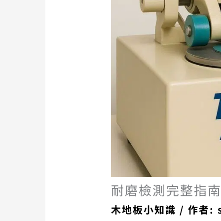
耐磨檢測完整指南｜E
木地板小知識
/ 作者: