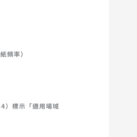
換紙頻率）
3/34）標示「適用場域