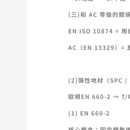
(三)和 AC 等級的關
EN ISO 10874
AC（EN 13329）
(2)
彈性地材（SPC /
歐規EN 660-2 → T
(1)
EN 660-2
核心概念：固定轉數後測