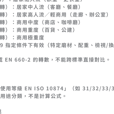
轉
）：居家中人流（客廳、餐廳）
轉
）：居家高人流／輕商用（走廊、辦公室）
轉
）：商用中度（商店、咖啡廳）
轉
）：商用重度（百貨、公建）
轉
）：商用極重度
3329 指定條件下有效（特定磨材、配重、檢視/
7 或 EN 660-2 的轉數，不能跨標準直接對比。
等級 EN ISO 10874」（如 31/32/3
是用途分類，不是計算公式。
包