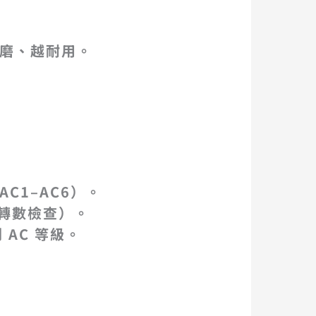
磨、越耐用。
C1–AC6）。
定轉數檢查）。
 AC 等級。