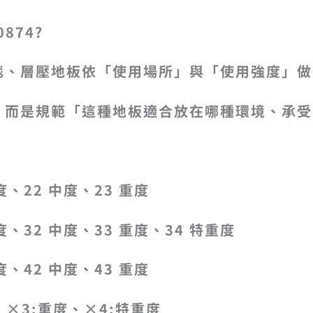
0874?
毯、層壓地板依「使用場所」與「使用強度」做
，而是規範「這種地板適合放在哪種環境、承受
度、22 中度、23 重度
度、32 中度、33 重度、34 特重度
度、42 中度、43 重度
、×3:重度、×4:特重度