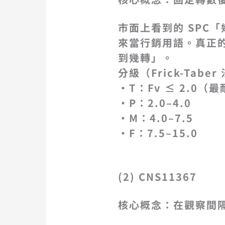
市面上看到的
SPC
「
來當行銷用語。真正的
到幾轉」。
分級（Frick-Taber
・T：Fv ≤ 2.0（
・P：2.0–4.0
・M：4.0–7.5
・F：7.5–15.0
(2) CNS11367
核心概念：在觀察間隔