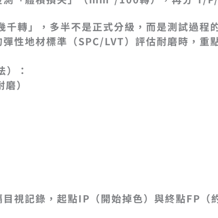
幾千轉」
，多半不是正式分級，而是
測試過程的
彈性地材標準（SPC/LVT）評估耐磨時，重
 法）：
最耐磨）
目視記錄，起點IP（開始掉色）與終點FP（約