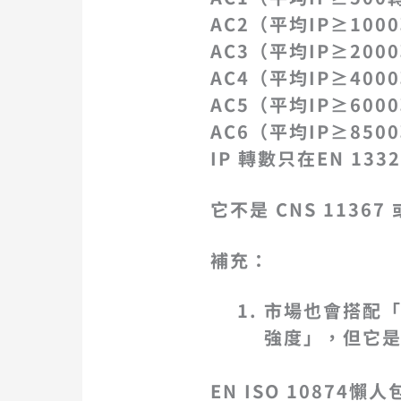
AC2（
平均IP
≥
1000
AC3（
平均IP
≥
2000
AC4（
平均IP
≥
4000
AC5（
平均IP
≥
6000
AC6（
平均IP
≥
8500
IP 轉數只在EN 1
它不是 CNS 1136
補充：
市場也會搭配「使用
強度」，但它
EN ISO 10874懶人